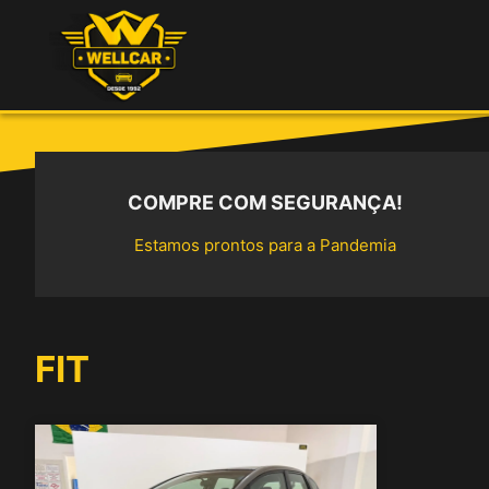
Ir
para
o
conteúdo
COMPRE COM SEGURANÇA!
Estamos prontos para a Pandemia
FIT