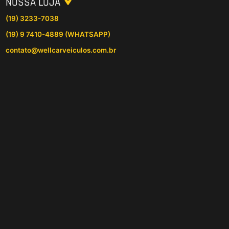
NOSSA LOJA
(19) 3233-7038
(19) 9 7410-4889 (WHATSAPP)
contato@wellcarveiculos.com.br