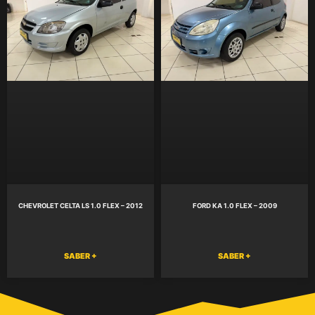
CHEVROLET CELTA LS 1.0 FLEX – 2012
FORD KA 1.0 FLEX – 2009
SABER +
SABER +