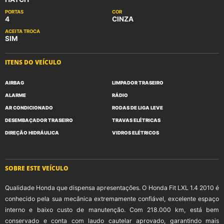
PORTAS
COR
4
CINZA
ACEITA TROCA
SIM
ITENS DO VEÍCULO
AIRBAG
LIMPADOR TRASEIRO
ALARME
RÁDIO
AR CONDICIONADO
RODAS DE LIGA LEVE
DESEMBAÇADOR TRASEIRO
TRAVAS ELÉTRICAS
DIREÇÃO HIDRÁULICA
VIDROS ELÉTRICOS
SOBRE ESTE VEÍCULO
Qualidade Honda que dispensa apresentações. O Honda Fit LXL 1.4 2010 é
conhecido pela sua mecânica extremamente confiável, excelente espaço
interno e baixo custo de manutenção. Com 218.000 km, está bem
conservado e conta com laudo cautelar aprovado, garantindo mais