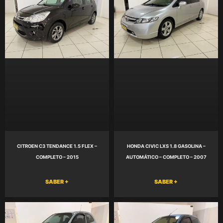
CITROEN C3 TENDANCE 1.5 FLEX –
HONDA CIVIC LXS 1.8 GASOLINA –
COMPLETO – 2015
AUTOMÁTICO – COMPLETO – 2007
SABER +
SABER +