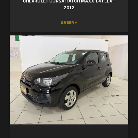
CHEVROLET CORSA HATCH MAXX 1.4 FLEX –
2012
SABER +