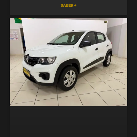
SABER +