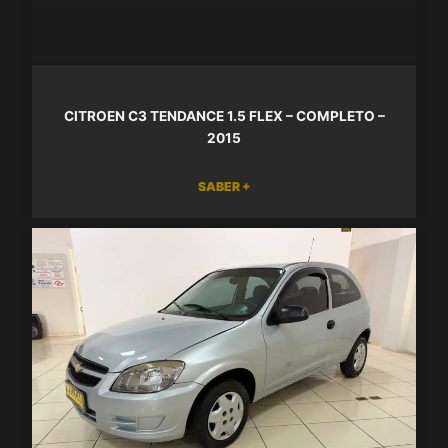
CITROEN C3 TENDANCE 1.5 FLEX – COMPLETO –
2015
SABER +