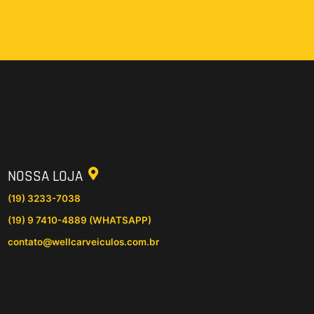
NOSSA LOJA
(19) 3233-7038
(19) 9 7410-4889 (WHATSAPP)
contato@wellcarveiculos.com.br