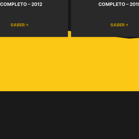
 COMPLETO – 2012
COMPLETO – 201
SABER +
SABER +