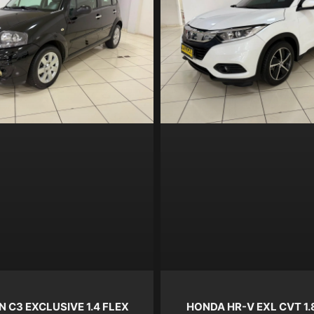
N C3 EXCLUSIVE 1.4 FLEX
HONDA HR-V EXL CVT 1.8