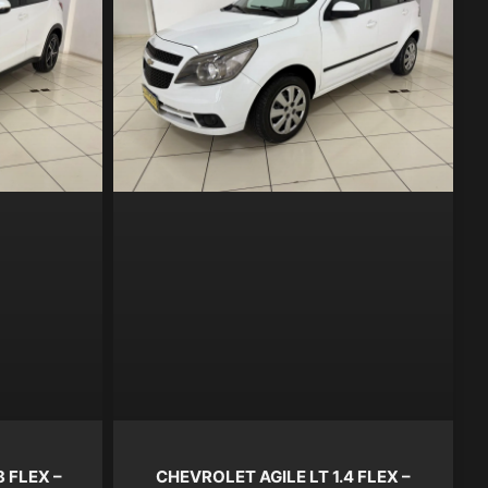
 FLEX –
CHEVROLET AGILE LT 1.4 FLEX –