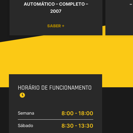
AUTOMÁTICO – COMPLETO –
–
2007
SABER +
HORÁRIO DE FUNCIONAMENTO
8:00 - 18:00
Semana
8:30 - 13:30
Sábado