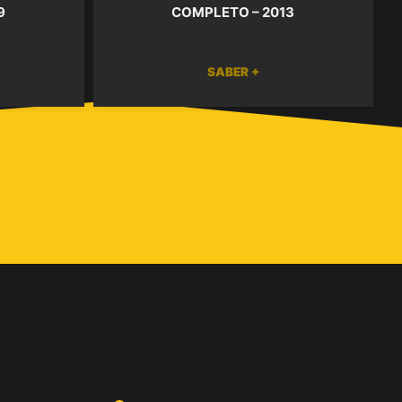
9
COMPLETO – 2013
SABER +