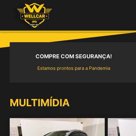
Ir
para
o
conteúdo
COMPRE COM SEGURANÇA!
Estamos prontos para a Pandemia
MULTIMÍDIA