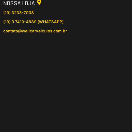
NOSSA LOJA
(19) 3233-7038
(19) 9 7410-4889 (WHATSAPP)
contato@wellcarveiculos.com.br