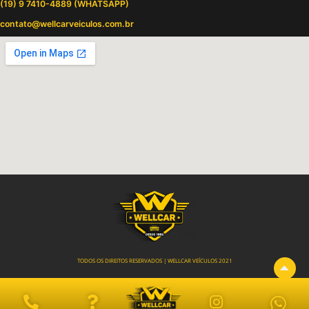
(19) 9 7410-4889 (WHATSAPP)
contato@wellcarveiculos.com.br
TODOS OS DIREITOS RESERVADOS | WELLCAR VEÍCULOS 2021